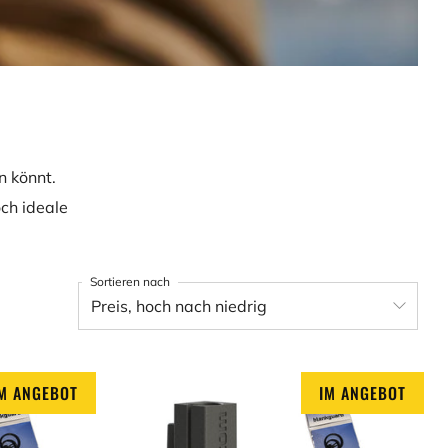
n könnt.
ch ideale
Sortieren nach
M ANGEBOT
IM ANGEBOT