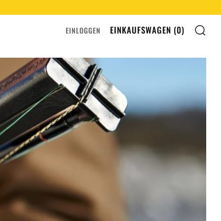
SU
EINKAUFSWAGEN (
0
)
EINLOGGEN