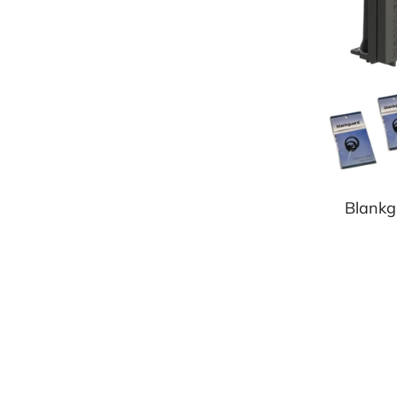
Blankg