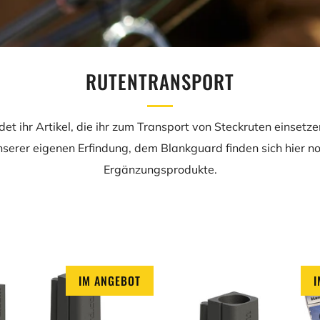
RUTENTRANSPORT
ndet ihr Artikel, die ihr zum Transport von Steckruten einsetze
serer eigenen Erfindung, dem Blankguard finden sich hier no
Ergänzungsprodukte.
IM ANGEBOT
I