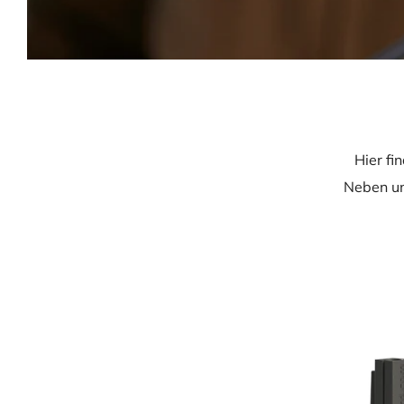
Hier fi
Neben un